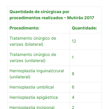
Quantidade de cirúrgicas por
procedimentos realizados – Mutirão 2017
Procedimento:
Quantidade:
Tratamento cirúrgico de
12
varizes (bilateral)
Tratamento cirúrgico de
1
varizes (unilateral)
Hernioplastia inguinal/crural
8
(unilateral)
Hernioplastia umbilical
6
Hernioplastia epigástrica
4
Hernioplastia incisional
2