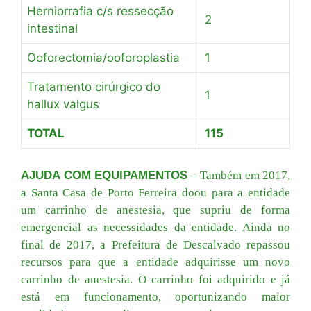
Herniorrafia c/s ressecção
2
intestinal
Ooforectomia/ooforoplastia
1
Tratamento cirúrgico do
1
hallux valgus
TOTAL
115
AJUDA COM EQUIPAMENTOS
– Também em 2017,
a Santa Casa de Porto Ferreira doou para a entidade
um carrinho de anestesia, que supriu de forma
emergencial as necessidades da entidade. Ainda no
final de 2017, a Prefeitura de Descalvado repassou
recursos para que a entidade adquirisse um novo
carrinho de anestesia. O carrinho foi adquirido e já
está em funcionamento, oportunizando maior