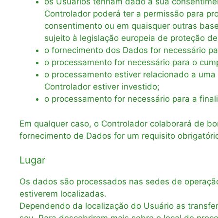
os Usuários tenham dado a sua consentimen
Controlador poderá ter a permissão para pr
consentimento ou em quaisquer outras bases
sujeito à legislação europeia de proteção d
o fornecimento dos Dados for necessário p
o processamento for necessário para o cumpr
o processamento estiver relacionado a uma t
Controlador estiver investido;
o processamento for necessário para a final
Em qualquer caso, o Controlador colaborará de bom
fornecimento de Dados for um requisito obrigatório
Lugar
Os dados são processados ​​nas sedes de operaçã
estiverem localizadas.
Dependendo da localização do Usuário as transfer