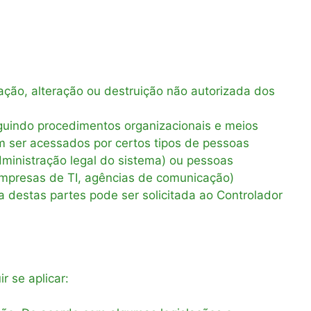
ção, alteração ou destruição não autorizada dos
guindo procedimentos organizacionais e meios
m ser acessados por certos tipos de pessoas
dministração legal do sistema) ou pessoas
empresas de TI, agências de comunicação)
 destas partes pode ser solicitada ao Controlador
 se aplicar: