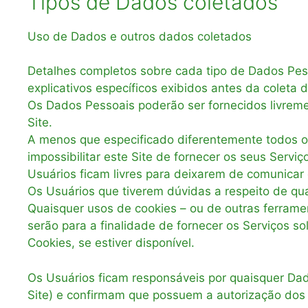
Tipos de Dados coletados
Uso de Dados e outros dados coletados
Detalhes completos sobre cada tipo de Dados Pess
explicativos específicos exibidos antes da coleta 
Os Dados Pessoais poderão ser fornecidos livremen
Site.
A menos que especificado diferentemente todos os
impossibilitar este Site de fornecer os seus Serv
Usuários ficam livres para deixarem de comunica
Os Usuários que tiverem dúvidas a respeito de qu
Quaisquer usos de cookies – ou de outras ferrament
serão para a finalidade de fornecer os Serviços s
Cookies, se estiver disponível.
Os Usuários ficam responsáveis por quaisquer Dad
Site) e confirmam que possuem a autorização dos 