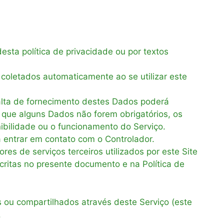
sta política de privacidade ou por textos
 coletados automaticamente ao se utilizar este
falta de fornecimento destes Dados poderá
e que alguns Dados não forem obrigatórios, os
bilidade ou o funcionamento do Serviço.
 entrar em contato com o Controlador.
es de serviços terceiros utilizados por este Site
scritas no presente documento e na Política de
 ou compartilhados através deste Serviço (este
.