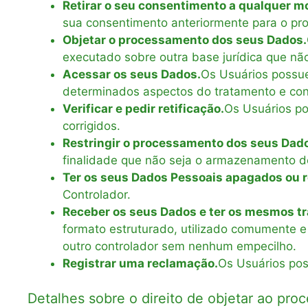
Retirar o seu consentimento a qualquer 
sua consentimento anteriormente para o p
Objetar o processamento dos seus Dados.
executado sobre outra base jurídica que não
Acessar os seus Dados.
Os Usuários possue
determinados aspectos do tratamento e con
Verificar e pedir retificação.
Os Usuários po
corrigidos.
Restringir o processamento dos seus Dad
finalidade que não seja o armazenamento 
Ter os seus Dados Pessoais apagados ou r
Controlador.
Receber os seus Dados e ter os mesmos tra
formato estruturado, utilizado comumente e 
outro controlador sem nenhum empecilho.
Registrar uma reclamação.
Os Usuários pos
Detalhes sobre o direito de objetar ao pr