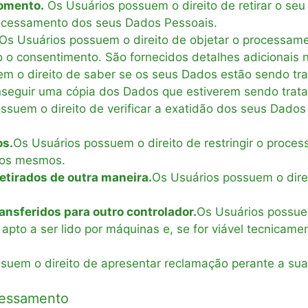
momento.
Os Usuários possuem o direito de retirar o s
rocessamento dos seus Dados Pessoais.
Os Usuários possuem o direito de objetar o processam
 o consentimento. São fornecidos detalhes adicionais n
m o direito de saber se os seus Dados estão sendo tra
seguir uma cópia dos Dados que estiverem sendo trat
ssuem o direito de verificar a exatidão dos seus Dado
os.
Os Usuários possuem o direito de restringir o proc
dos mesmos.
etirados de outra maneira.
Os Usuários possuem o dire
nsferidos para outro controlador.
Os Usuários possue
apto a ser lido por máquinas e, se for viável tecnicame
suem o direito de apresentar reclamação perante a su
ocessamento