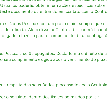
s Usuários poderão obter informações específicas sobre 
 deste documento ou entrando em contato com o Contro
r os Dados Pessoais por um prazo maior sempre que o U
 sido retirada. Além disso, o Controlador poderá ficar
 obrigado a fazê-lo para o cumprimento de uma obrig
Pessoais serão apagados. Desta forma o direito de acess
r o seu cumprimento exigido após o vencimento do praz
s a respeito dos seus Dados processados pelo Controla
r o seguinte, dentro dos limites permitidos por lei: