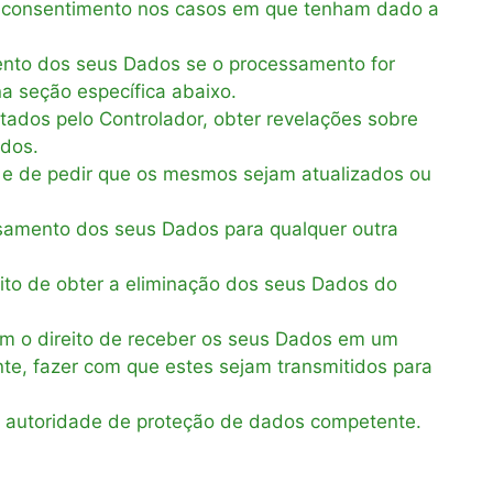
eu consentimento nos casos em que tenham dado a
ento dos seus Dados se o processamento for
a seção específica abaixo.
tados pelo Controlador, obter revelações sobre
ados.
s e de pedir que os mesmos sejam atualizados ou
essamento dos seus Dados para qualquer outra
ito de obter a eliminação dos seus Dados do
m o direito de receber os seus Dados em um
nte, fazer com que estes sejam transmitidos para
a autoridade de proteção de dados competente.