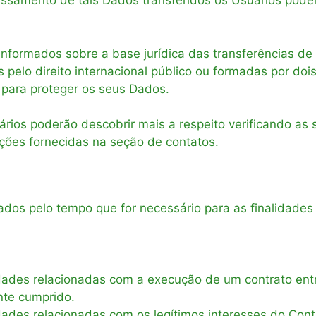
essamento de tais Dados transferidos os Usuários poder
formados sobre a base jurídica das transferências de
 pelo direito internacional público ou formadas por doi
para proteger os seus Dados.
uários poderão descobrir mais a respeito verificando a
ções fornecidas na seção de contatos.
os pelo tempo que for necessário para as finalidades 
dades relacionadas com a execução de um contrato ent
nte cumprido.
dades relacionadas com os legítimos interesses do Con