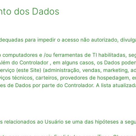
nto dos Dados
equadas para impedir o acesso não autorizado, divulga
 computadores e /ou ferramentas de TI habilitadas, se
 Além do Controlador , em alguns casos, os Dados pode
rviço (este Site) (administração, vendas, marketing, a
viços técnicos, carteiros, provedores de hospedagem, 
de Dados por parte do Controlador. A lista atualizada
 relacionados ao Usuário se uma das hipóteses a seguir