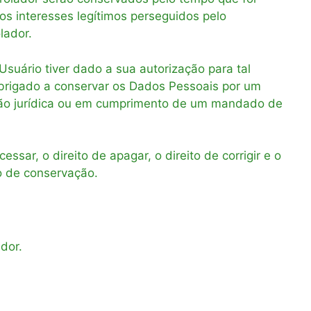
os interesses legítimos perseguidos pelo
lador.
suário tiver dado a sua autorização para tal
 obrigado a conservar os Dados Pessoais por um
ação jurídica ou em cumprimento de um mandado de
ar, o direito de apagar, o direito de corrigir e o
o de conservação.
dor.