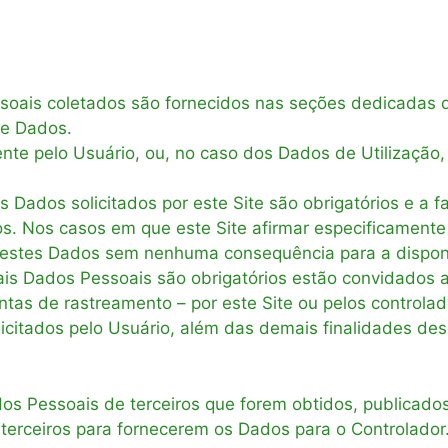
oais coletados são fornecidos nas seções dedicadas de
de Dados.
te pelo Usuário, ou, no caso dos Dados de Utilização,
 Dados solicitados por este Site são obrigatórios e a 
iços. Nos casos em que este Site afirmar especificament
r estes Dados sem nenhuma consequência para a disponi
ais Dados Pessoais são obrigatórios estão convidados a
as de rastreamento – por este Site ou pelos controlador
olicitados pelo Usuário, além das demais finalidades de
os Pessoais de terceiros que forem obtidos, publicados
terceiros para fornecerem os Dados para o Controlador