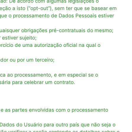
ção: De acordo com algumas legislações o
ção a isto (“opt-out”), sem ter que se basear em
e que o processamento de Dados Pessoais estiver
uaisquer obrigações pré-contratuais do mesmo;
estiver sujeito;
cício de uma autorização oficial na qual o
dor ou por um terceiro;
lica ao processamento, e em especial se o
sária para celebrar um contrato.
de as partes envolvidas com o processamento
Dados do Usuário para outro país que não seja o