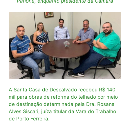
Panone, enquanto presidente da Câmara
A Santa Casa de Descalvado recebeu R$ 140
mil para obras de reforma do telhado por meio
de destinação determinada pela Dra. Rosana
Alves Siscari, juíza titular da Vara do Trabalho
de Porto Ferreira.